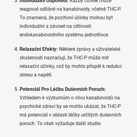
Individuální Odpovědi:
Každý člověk může
reagovat odlišně na kanabinoidy, včetně THC-P.
To znamená, že pozitivní účinky mohou být
individuální a záviset na citlivosti
endokanabinoidního systému jednotlivce.
Relaxační Efekty:
Některé zprávy a uživatelské
zkušenosti naznačují, že THC-P může mít
relaxační účinky, což by mohlo přispět k redukci
stresu a napětí.
Potenciál Pro Léčbu Duševních Poruch:
Vzhledem k výzkumům o vlivu kanabinoidů na
psychické zdraví by se mohlo ukázat, že THC-P
má potenciál v oblasti léčby určitých duševních
poruch. To však vyžaduje další studie.