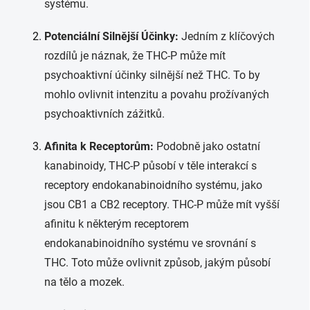
systému.
Potenciální Silnější Účinky:
Jedním z klíčových
rozdílů je náznak, že THC-P může mít
psychoaktivní účinky silnější než THC. To by
mohlo ovlivnit intenzitu a povahu prožívaných
psychoaktivních zážitků.
Afinita k Receptorům:
Podobně jako ostatní
kanabinoidy, THC-P působí v těle interakcí s
receptory endokanabinoidního systému, jako
jsou CB1 a CB2 receptory. THC-P může mít vyšší
afinitu k některým receptorem
endokanabinoidního systému ve srovnání s
THC. Toto může ovlivnit způsob, jakým působí
na tělo a mozek.