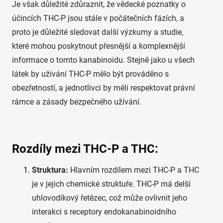
Je však důležité zdůraznit, že vědecké poznatky o
účincích THC-P jsou stále v počátečních fázích, a
proto je důležité sledovat další výzkumy a studie,
které mohou poskytnout přesnější a komplexnější
informace o tomto kanabinoidu. Stejně jako u všech
látek by užívání THC-P mělo být prováděno s
obezřetností, a jednotlivci by měli respektovat právní
rámce a zásady bezpečného užívání.
Rozdíly mezi THC-P a THC:
Struktura:
Hlavním rozdílem mezi THC-P a THC
je v jejich chemické struktuře. THC-P má delší
uhlovodíkový řetězec, což může ovlivnit jeho
interakci s receptory endokanabinoidního