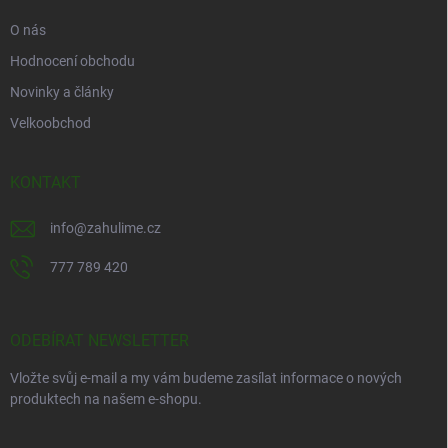
O nás
Hodnocení obchodu
Novinky a články
Velkoobchod
KONTAKT
info
@
zahulime.cz
777 789 420
ODEBÍRAT NEWSLETTER
Vložte svůj e-mail a my vám budeme zasílat informace o nových
produktech na našem e-shopu.