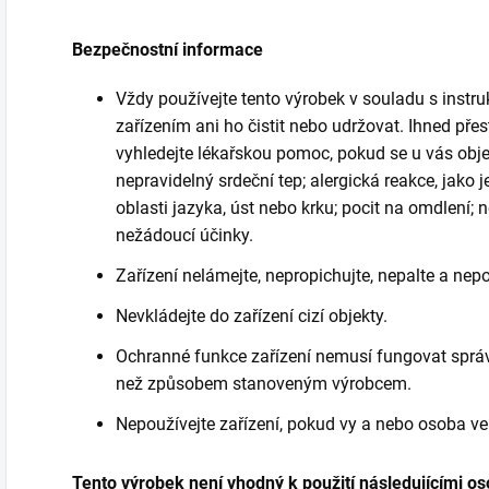
Bezpečnostní informace
Vždy používejte tento výrobek v souladu s instru
zařízením ani ho čistit nebo udržovat. Ihned pře
vyhledejte lékařskou pomoc, pokud se u vás objev
nepravidelný srdeční tep; alergická reakce, jako 
oblasti jazyka, úst nebo krku; pocit na omdlení; n
nežádoucí účinky.
Zařízení nelámejte, nepropichujte, nepalte a nep
Nevkládejte do zařízení cizí objekty.
Ochranné funkce zařízení nemusí fungovat správ
než způsobem stanoveným výrobcem.
Nepoužívejte zařízení, pokud vy a nebo osoba ve 
Tento výrobek není vhodný k použití následujícími o