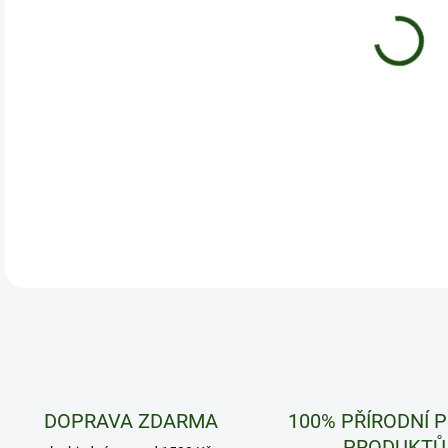
DETA
DOPRAVA ZDARMA
100% PŘÍRODNÍ 
PRODUKTŮ