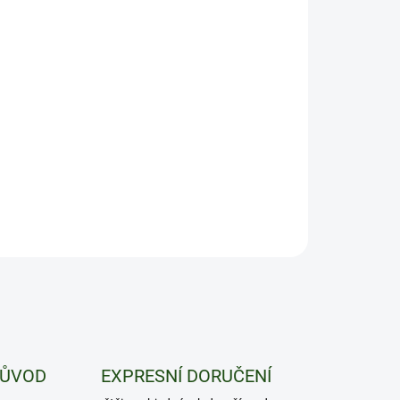
ILNÍ INFORMACE
ZEPTAT SE
HLÍDAT
PŮVOD
EXPRESNÍ DORUČENÍ