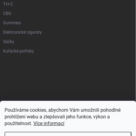
T-H-C
CBD
Gummies
Elektronické cigarety
Sáčky
Kuřácké potřeby
Používáme cookies, abychom Vám umožnili pohodlné
prohlížení webu a zlepšovali jeho funkce, výkon a
použitelnost.
Více informací