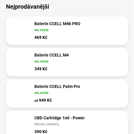
Nejprodávanější
Baterie CCELL M4b PRO
SKLADEM
469 Kč
Baterie CCELL M4
SKLADEM
349 Kč
Baterie CCELL Palm Pro
SKLADEM
949 Kč
od
CBD Cartridge 1ml - Power
PRODEJ SKONČIL
390 Kč