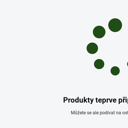
Produkty teprve př
Můžete se ale podívat na ost