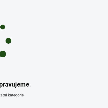
ipravujeme.
atní kategorie.