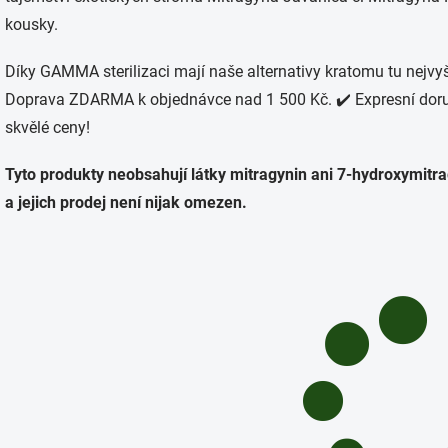
kousky.
Díky GAMMA sterilizaci mají naše alternativy kratomu tu nejvyš
Doprava ZDARMA k objednávce nad 1 500 Kč. ✔️ Expresní doruč
skvělé ceny!
Tyto produkty neobsahují látky mitragynin ani 7-hydroxymitr
a jejich prodej není nijak omezen.