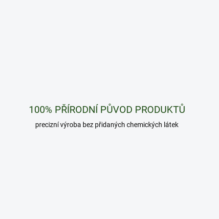
100% PŘÍRODNÍ PŮVOD PRODUKTŮ
precizní výroba bez přidaných chemických látek