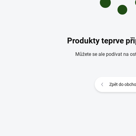
Produkty teprve př
Můžete se ale podívat na ost
Zpět do obch