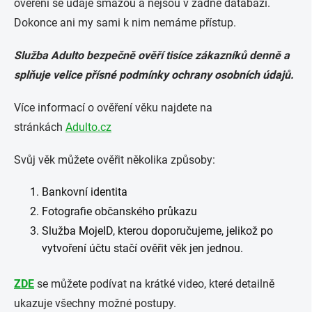
ověření se údaje smažou a nejsou v žádné databázi.
Dokonce ani my sami k nim nemáme přístup.
Služba Adulto bezpečně ověří tisíce zákazníků denně a
splňuje velice přísné podmínky ochrany osobních údajů.
Více informací o ověření věku najdete na
stránkách
Adulto.cz
Svůj věk můžete ověřit několika způsoby:
Bankovní identita
Fotografie občanského průkazu
Služba MojeID, kterou doporučujeme, jelikož po
vytvoření účtu stačí ověřit věk jen jednou.
ZDE
se můžete podívat na krátké video, které detailně
ukazuje všechny možné postupy.