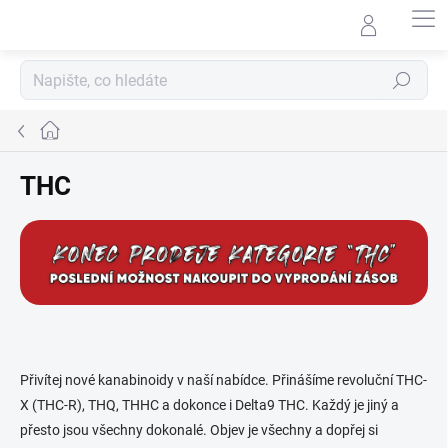
Přejít
na
obsah
Hledat
Domů
THC
Přivítej nové kanabinoidy v naší nabídce. Přinášíme revoluční THC-
X (THC-R), THQ, THHC a dokonce i Delta9 THC. Každý je jiný a
přesto jsou všechny dokonalé. Objev je všechny a dopřej si