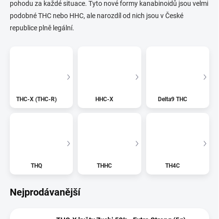
pohodu za každé situace. Tyto nové formy kanabinoidů jsou velmi
podobné THC nebo HHC, ale narozdíl od nich jsou v České
republice plně legální.
THC-X (THC-R)
HHC-X
Delta9 THC
THQ
THHC
TH4C
Nejprodávanější