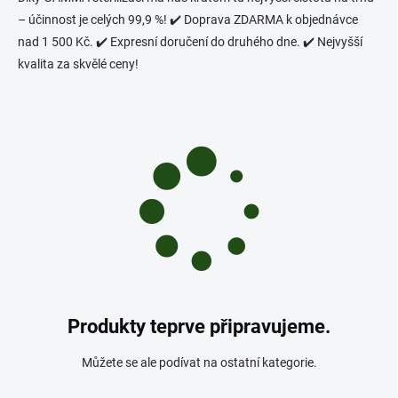
– účinnost je celých 99,9 %!
✔️ Doprava ZDARMA k objednávce
nad 1 500 Kč. ✔️ Expresní doručení do druhého dne. ✔️ Nejvyšší
kvalita za skvělé ceny!
Produkty teprve připravujeme.
Můžete se ale podívat na ostatní kategorie.