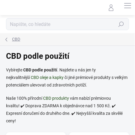
Přejít
na
obsah
Hledat
CBD
CBD podle použití
Vybírejte
CBD podle použití
.
Najdete u nás jen ty
nejkvalitnější
CBD oleje a kapky
či jiné prémiové produkty s velkým
potenciálem ulevovat od zdravotních potíží.
Naše 100% přírodní
CBD produkty
vám nabízí prémiovou
kvalitu!
✔️ Doprava ZDARMA k objednávce nad 1 500 Kč. ✔️
Expresní doručení do druhého dne. ✔️ Nejvyšší kvalita za skvělé
ceny!