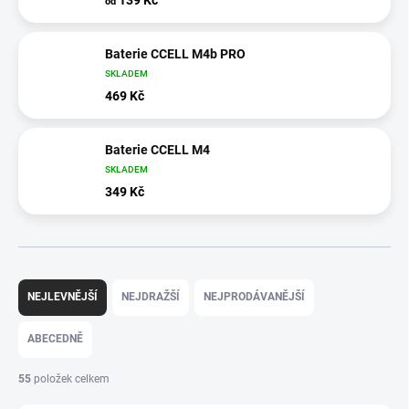
od
Baterie CCELL M4b PRO
SKLADEM
469 Kč
Baterie CCELL M4
SKLADEM
349 Kč
Ř
a
NEJLEVNĚJŠÍ
NEJDRAŽŠÍ
NEJPRODÁVANĚJŠÍ
z
e
ABECEDNĚ
n
í
55
položek celkem
p