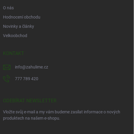
O nás
Hodnocení obchodu
Novinky a články
Velkoobchod
KONTAKT
info
@
zahulime.cz
777 789 420
ODEBÍRAT NEWSLETTER
Vložte svůj e-mail a my vám budeme zasílat informace o nových
produktech na našem e-shopu.