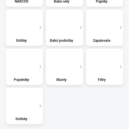
NARCOS
Balící sety
Papírky
Drtičky
Balicí podložky
Zapalovače
Popelníky
Blunty
Filtry
Dutinky