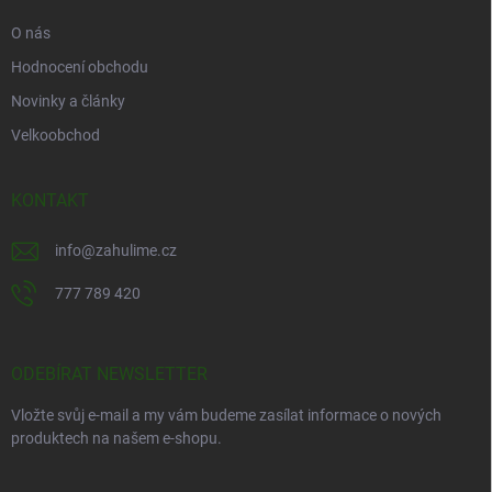
O nás
Hodnocení obchodu
Novinky a články
Velkoobchod
KONTAKT
info
@
zahulime.cz
777 789 420
ODEBÍRAT NEWSLETTER
Vložte svůj e-mail a my vám budeme zasílat informace o nových
produktech na našem e-shopu.