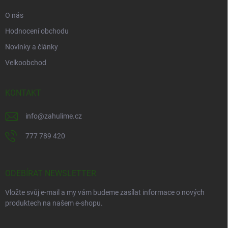
O nás
Hodnocení obchodu
Novinky a články
Velkoobchod
KONTAKT
info
@
zahulime.cz
777 789 420
ODEBÍRAT NEWSLETTER
Vložte svůj e-mail a my vám budeme zasílat informace o nových
produktech na našem e-shopu.