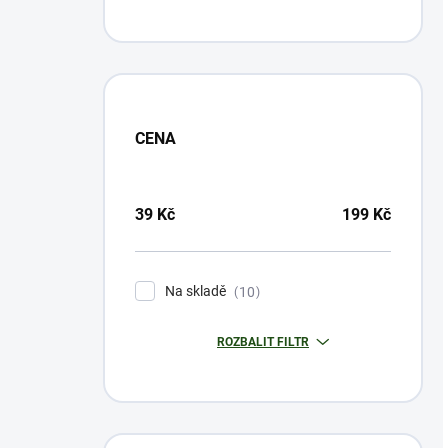
CENA
39
Kč
199
Kč
Na skladě
10
ROZBALIT FILTR