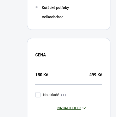
Kuřácké potřeby
Velkoobchod
CENA
150
Kč
499
Kč
Na skladě
1
ROZBALIT FILTR