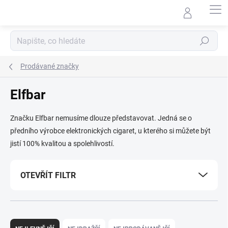
Přejít
na
obsah
Hledat
Prodávané značky
Elfbar
Značku Elfbar nemusíme dlouze představovat. Jedná se o
předního výrobce elektronických cigaret, u kterého si můžete být
jistí 100% kvalitou a spolehlivostí.
OTEVŘÍT FILTR
Ř
a