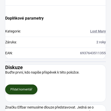
Doplňkové parametry
Kategorie
:
Lost Mary
Záruka
:
2 roky
EAN
:
6937643511355
Diskuze
Buďte první, kdo napíše příspěvek k této položce.
Přidat komentář
Značku Elfbar nemusíme dlouze představovat. Jedná se o