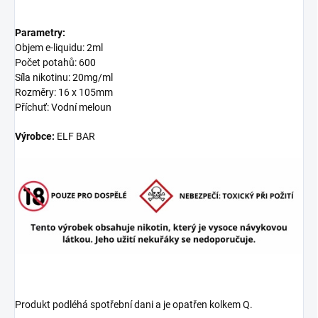
Parametry:
Objem e-liquidu: 2ml
Počet potahů: 600
Síla nikotinu: 20mg/ml
Rozměry: 16 x 105mm
Příchuť: Vodní meloun
Výrobce:
ELF BAR
Produkt podléhá spotřební dani a je opatřen kolkem Q.