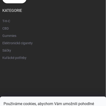
KATEGORIE
T-H-C
CBD
Gummies
Elektronické cigarety
Sáčky
Kuřácké potřeby
Používáme cookies, abychom Vám umožnili pohodlné