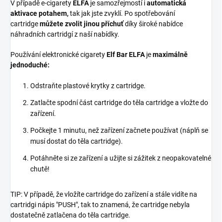
V případě e-cigarety
ELFA
je samozřejmostí i
automatická
aktivace potahem,
tak jak jste zvyklí. Po spotřebování
cartridge
můžete zvolit jinou příchuť
díky široké nabídce
náhradních cartridgí z naší nabídky.
Používání elektronické cigarety
Elf Bar ELFA
je
maximálně
jednoduché:
Odstraňte plastové krytky z cartridge.
Zatlačte spodní část cartridge do těla cartridge a vložte do
zařízení.
Počkejte 1 minutu, než zařízení začnete používat (náplň se
musí dostat do těla cartridge).
Potáhněte si ze zařízení a užijte si zážitek z neopakovatelné
chutě!
TIP: V případě, že vložíte cartridge do zařízení a stále vidíte na
cartridgi nápis "PUSH", tak to znamená, že cartridge nebyla
dostatečně zatlačena do těla cartridge.