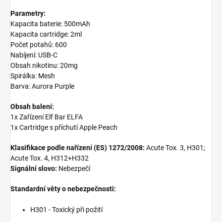
Parametry:
Kapacita baterie: 500mAh
Kapacita cartridge: 2ml
Počet potahů: 600
Nabíjení: USB-C
Obsah nikotinu: 20mg
Spirálka: Mesh
Barva: Aurora Purple
Obsah balení:
1x Zařízení Elf Bar ELFA
1x Cartridge s příchutí Apple Peach
Klasifikace podle nařízení (ES) 1272/2008:
Acute Tox. 3, H301;
Acute Tox. 4, H312+H332
Signální slovo:
Nebezpečí
Standardní věty o nebezpečnosti:
H301 - Toxický při požití