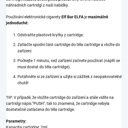
náhradních cartridgí z naší nabídky.
Používání elektronické cigarety
Elf Bar ELFA
je
maximálně
jednoduché:
Odstraňte plastové krytky z cartridge.
Zatlačte spodní část cartridge do těla cartridge a vložte do
zařízení.
Počkejte 1 minutu, než zařízení začnete používat (náplň se
musí dostat do těla cartridge).
Potáhněte si ze zařízení a užijte si zážitek z neopakovatelné
chutě!
TIP: V případě, že vložíte cartridge do zařízení a stále vidíte na
cartridgi nápis "PUSH", tak to znamená, že cartridge nebyla
dostatečně zatlačena do těla cartridge.
Parametry:
Kapacita cartridge: 2ml