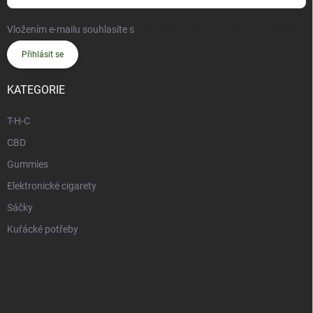
Vložením e-mailu souhlasíte s
podmínkami ochrany osobních údajů
Přihlásit se
KATEGORIE
T-H-C
CBD
Gummies
Elektronické cigarety
Sáčky
Kuřácké potřeby