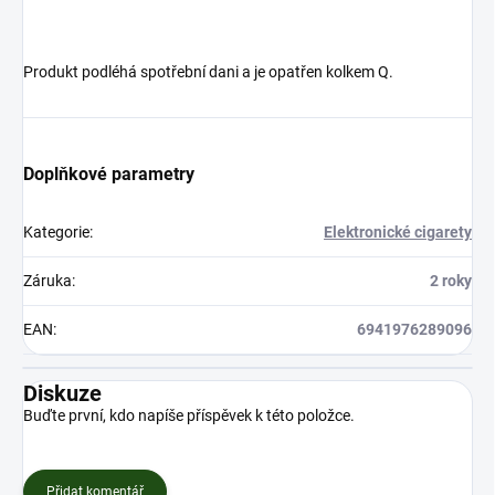
Produkt podléhá spotřební dani a je opatřen kolkem Q.
Doplňkové parametry
Kategorie
:
Elektronické cigarety
Záruka
:
2 roky
EAN
:
6941976289096
Diskuze
Buďte první, kdo napíše příspěvek k této položce.
Přidat komentář