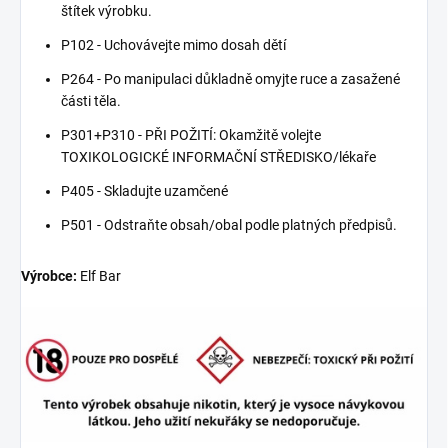
štítek výrobku.
P102 - Uchovávejte mimo dosah dětí
P264 - Po manipulaci důkladně omyjte ruce a zasažené
části těla.
P301+P310 - PŘI POŽITÍ: Okamžitě volejte
TOXIKOLOGICKÉ INFORMAČNÍ STŘEDISKO/lékaře
P405 - Skladujte uzamčené
P501 - Odstraňte obsah/obal podle platných předpisů.
Výrobce:
Elf Bar