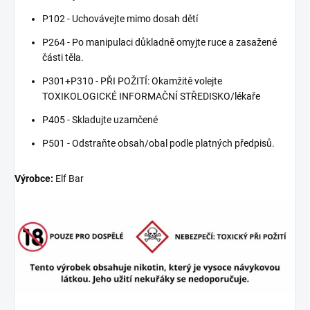
P102 - Uchovávejte mimo dosah dětí
P264 - Po manipulaci důkladně omyjte ruce a zasažené
části těla.
P301+P310 - PŘI POŽITÍ: Okamžitě volejte
TOXIKOLOGICKÉ INFORMAČNÍ STŘEDISKO/lékaře
P405 - Skladujte uzamčené
P501 - Odstraňte obsah/obal podle platných předpisů.
Výrobce:
Elf Bar