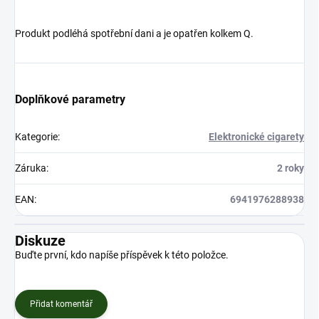
Produkt podléhá spotřební dani a je opatřen kolkem Q.
Doplňkové parametry
Kategorie
:
Elektronické cigarety
Záruka
:
2 roky
EAN
:
6941976288938
Diskuze
Buďte první, kdo napíše příspěvek k této položce.
Přidat komentář