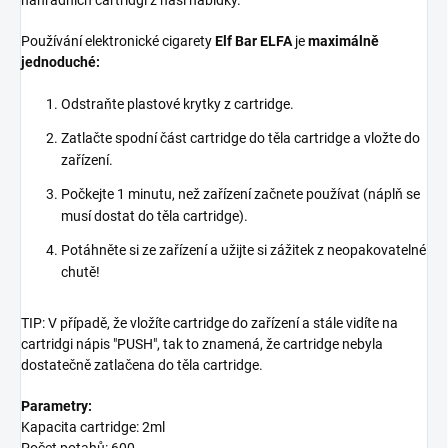
Používání elektronické cigarety
Elf Bar ELFA
je
maximálně
jednoduché:
Odstraňte plastové krytky z cartridge.
Zatlačte spodní část cartridge do těla cartridge a vložte do
zařízení.
Počkejte 1 minutu, než zařízení začnete používat (náplň se
musí dostat do těla cartridge).
Potáhněte si ze zařízení a užijte si zážitek z neopakovatelné
chutě!
TIP: V případě, že vložíte cartridge do zařízení a stále vidíte na
cartridgi nápis "PUSH", tak to znamená, že cartridge nebyla
dostatečně zatlačena do těla cartridge.
Parametry:
Kapacita cartridge: 2ml
Počet potahů: 600