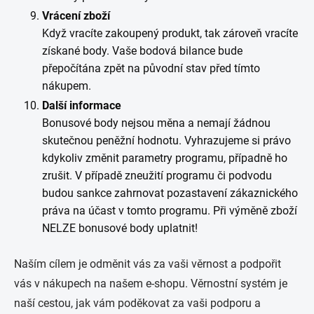
Vrácení zboží
Když vracíte zakoupený produkt, tak zároveň vracíte
získané body. Vaše bodová bilance bude
přepočítána zpět na původní stav před tímto
nákupem.
Další informace
Bonusové body nejsou měna a nemají žádnou
skutečnou peněžní hodnotu. Vyhrazujeme si právo
kdykoliv změnit parametry programu, případně ho
zrušit. V případě zneužití programu či podvodu
budou sankce zahrnovat pozastavení zákaznického
práva na účast v tomto programu. Při výměně zboží
NELZE bonusové body uplatnit!
Naším cílem je odměnit vás za vaši věrnost a podpořit
vás v nákupech na našem e-shopu. Věrnostní systém je
naší cestou, jak vám poděkovat za vaši podporu a