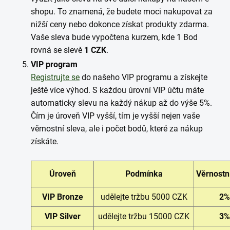
shopu. To znamená, že budete moci nakupovat za
nižší ceny nebo dokonce získat produkty zdarma.
Vaše sleva bude vypočtena kurzem, kde 1 Bod
rovná se slevě
1 CZK
.
VIP program
Registrujte se
do našeho VIP programu a získejte
ještě více výhod. S každou úrovní VIP účtu máte
automaticky slevu na každý nákup až do výše 5%.
Čím je úroveň VIP vyšší, tím je vyšší nejen vaše
věrnostní sleva, ale i počet bodů, které za nákup
získáte.
Úroveň
Podmínka
Věrnostn
VIP Bronze
udělejte tržbu 5000 CZK
2%
VIP Silver
udělejte tržbu 15000 CZK
3%