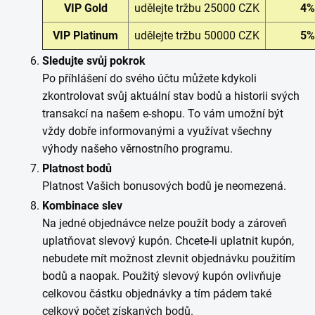
VIP Gold
udělejte tržbu 25000 CZK
4%
VIP Platinum
udělejte tržbu 50000 CZK
5%
Sledujte svůj pokrok
Po příhlášení do svého účtu můžete kdykoli
zkontrolovat svůj aktuální stav bodů a historii svých
transakcí na našem e-shopu. To vám umožní být
vždy dobře informovanými a využívat všechny
výhody našeho věrnostního programu.
Platnost bodů
Platnost Vašich bonusových bodů je neomezená.
Kombinace slev
Na jedné objednávce nelze použít body a zároveň
uplatňovat slevový kupón. Chcete-li uplatnit kupón,
nebudete mít možnost zlevnit objednávku použitím
bodů a naopak. Použitý slevový kupón ovlivňuje
celkovou částku objednávky a tím pádem také
celkový počet získaných bodů.