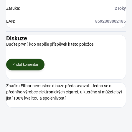
Záruka
:
2 roky
EAN
:
8592303002185
Diskuze
Buďte první, kdo napíše příspěvek k této položce.
Přidat komentář
Značku Elfbar nemusíme dlouze představovat. Jedná se o
předního výrobce elektronických cigaret, u kterého si můžete být
jistí 100% kvalitou a spolehlivostí.