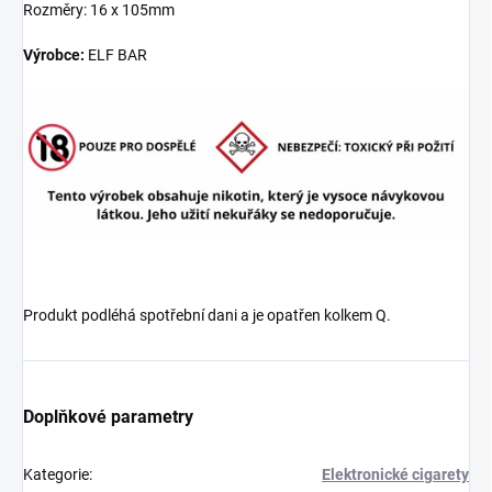
Rozměry: 16 x 105mm
Výrobce:
ELF BAR
Produkt podléhá spotřební dani a je opatřen kolkem Q.
Doplňkové parametry
Kategorie
:
Elektronické cigarety