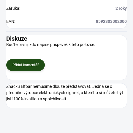
Záruka
:
2 roky
EAN
:
8592303002000
Diskuze
Buďte první, kdo napíše příspěvek k této položce.
Přidat komentář
Značku Elfbar nemusíme dlouze představovat. Jedná se o
předního výrobce elektronických cigaret, u kterého si můžete být
jistí 100% kvalitou a spolehlivostí.