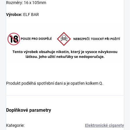
Rozměry: 16 x 105mm
Výrobce:
ELF BAR
Produkt podléhá spotřební dani a je opatřen kolkem Q.
Doplňkové parametry
Kategorie
:
Elektronické cigarety