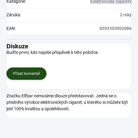
Kategorie
:
Elektronické cigarety
Záruka
:
2 roky
EAN
:
8592303002086
Diskuze
Buďte první, kdo napíše příspěvek k této položce.
Přidat komentář
Značku Elfbar nemusíme dlouze představovat. Jedná se o
předního výrobce elektronických cigaret, u kterého si můžete být
jistí 100% kvalitou a spolehlivostí.