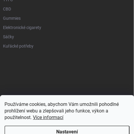
CBD
Gummies
Elektronické cigarety
Sáčky
Kuřácké potřeby
Používáme cookies, abychom Vám umožnili pohodlné
prohlížení webu a zlepšovali jeho funkce, výkon a
použitelnost.
Více informací
Nastavení