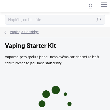
Přejít
na
obsah
Hledat
Vaping & Cartridge
Vaping Starter Kit
Vapovací pero spolu s jednou nebo dvěma cartridgemi za lepší
cenu? Přesně to jsou naše starter kity.