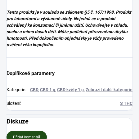
Tento produkt je v souladu se zákonem
§5 č. 167/1998. Produkt
pro laboratorní a výzkumné účely. Nejedná se o produkt
schválený ke konzumaci či jinému užití. Uchovávejte v chladu,
suchu a mimo dosah dětí. Může podléhat přirozenému úbytku
hmotnosti. Před dokončením objednávky je vždy provedeno
ověření věku kupujícího.
Doplňkové parametry
Kategorie
:
CBD
,
CBD 1 g
,
CBD květy 1 g
,
Zobrazit další kategorie
Složení
:
S THC
Diskuze
Přidat komentář