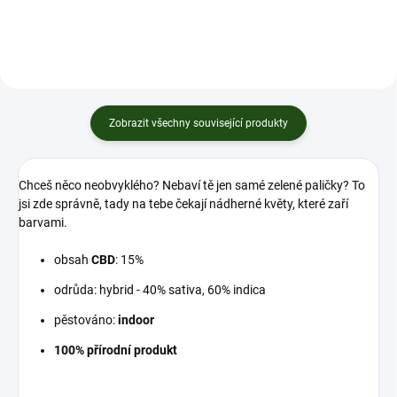
Zobrazit všechny související produkty
Chceš něco neobvyklého? Nebaví tě jen samé zelené paličky? To
jsi zde správně, tady na tebe čekají nádherné květy, které zaří
barvami.
obsah
CBD
: 15%
odrůda: hybrid - 40% sativa, 60% indica
pěstováno:
indoor
100% přírodní produkt