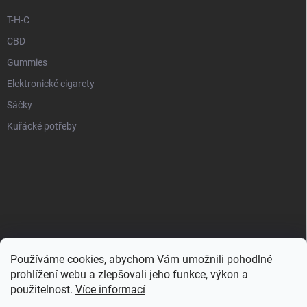
T-H-C
CBD
Gummies
Elektronické cigarety
Sáčky
Kuřácké potřeby
Používáme cookies, abychom Vám umožnili pohodlné
prohlížení webu a zlepšovali jeho funkce, výkon a
použitelnost.
Více informací