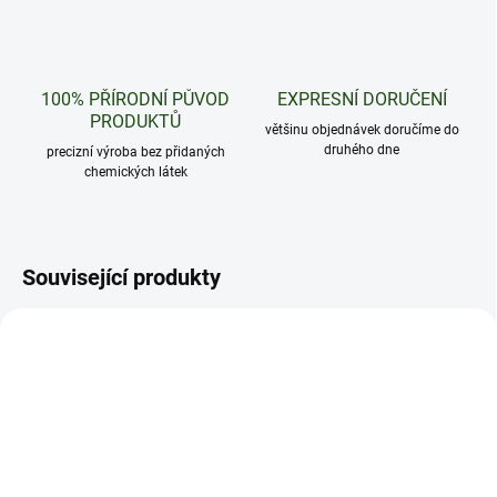
100% PŘÍRODNÍ PŮVOD
EXPRESNÍ DORUČENÍ
PRODUKTŮ
většinu objednávek doručíme do
druhého dne
precizní výroba bez přidaných
chemických látek
Související produkty
1 GRAM