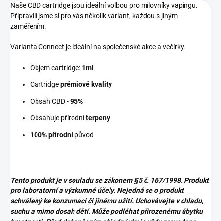
Naše CBD cartridge jsou ideální volbou pro milovníky vapingu.
Připravili jsme si pro vás několik variant, každou s jiným
zaměřením.
Varianta Connect je ideální na společenské akce a večírky.
Objem cartridge:
1ml
Cartridge
prémiové kvality
Obsah CBD -
95%
Obsahuje přírodní
terpeny
100% přírodní
původ
Tento produkt je v souladu se zákonem
§5 č. 167/1998. Produkt
pro laboratorní a výzkumné účely. Nejedná se o produkt
schválený ke konzumaci či jinému užití. Uchovávejte v chladu,
suchu a mimo dosah dětí. Může podléhat přirozenému úbytku