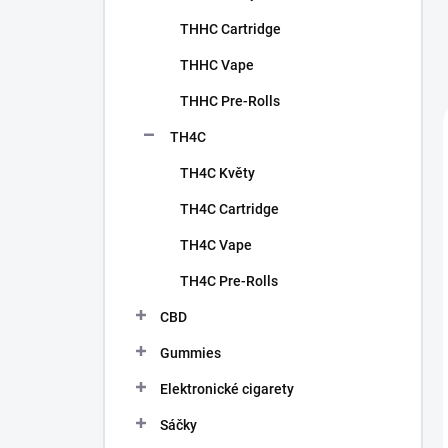
THHC Cartridge
THHC Vape
THHC Pre-Rolls
TH4C
TH4C Květy
TH4C Cartridge
TH4C Vape
TH4C Pre-Rolls
CBD
Gummies
Elektronické cigarety
Sáčky