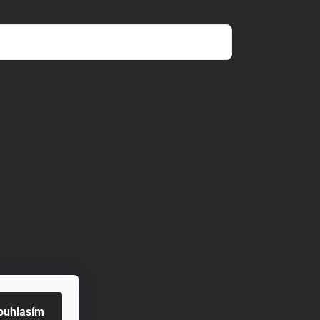
dmínkami ochrany osobních údajů
ouhlasím