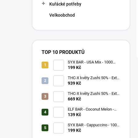
Kuřácké potřeby
Velkoobchod
TOP 10 PRODUKTŮ
SYX BAR - USA Mix - 1000
potáhnutí - 16,5mg
199 Kč
THC-X květy Zushi 50% - Extra
Strong (5g)
939 Kč
THC-X květy Zushi 50% - Extra
Strong (3g)
669 Kč
ELF BAR - Coconut Melon -
600 potáhnutí - 20mg
139 Kč
SYX BAR - Cappuccino - 1000
potáhnutí - 16,5mg
199 Kč