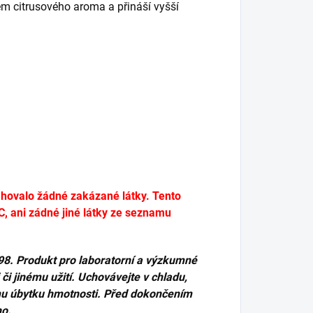
m citrusového aroma a přináší vyšší
hovalo žádné zakázané látky. Tento
 ani zádné jiné látky ze seznamu
98. Produkt pro laboratorní a výzkumné
i jinému užití. Uchovávejte v chladu,
mu úbytku hmotnosti. Před dokončením
ho.