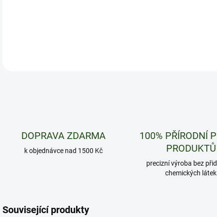
DOPRAVA ZDARMA
100% PŘÍRODNÍ 
PRODUKTŮ
k objednávce nad 1500 Kč
precizní výroba bez při
chemických látek
Související produkty