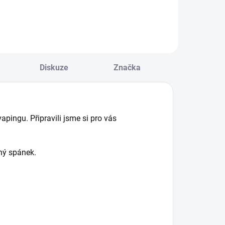
ýhodnou cenu
Diskuze
Značka
apingu. Připravili jsme si pro vás
ený spánek.