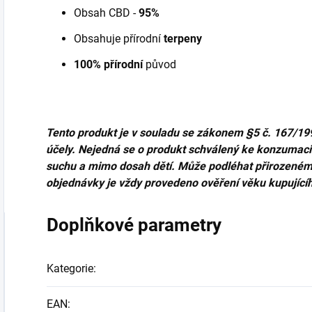
Obsah CBD -
95%
Obsahuje přírodní
terpeny
100% přírodní
původ
Tento produkt je v souladu se zákonem
§5 č. 167/19
účely. Nejedná se o produkt schválený ke konzumaci č
suchu a mimo dosah dětí. Může podléhat přirozené
objednávky je vždy provedeno ověření věku kupující
Doplňkové parametry
Kategorie
:
EAN
: