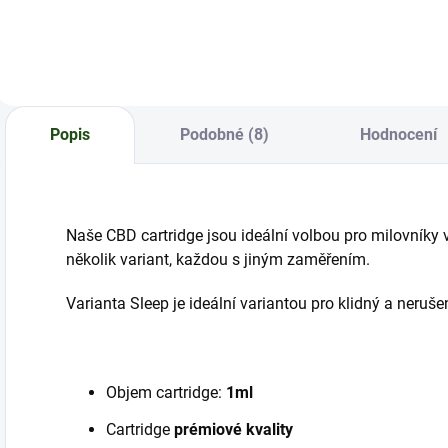
v
výhodnou cenu
Popis
Podobné (8)
Hodnocení
Naše CBD cartridge jsou ideální volbou pro milovníky v
několik variant, každou s jiným zaměřením.
Varianta Sleep je ideální variantou pro klidný a neruš
Objem cartridge:
1ml
Cartridge
prémiové kvality