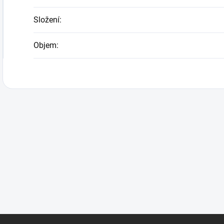
Složení
:
Objem
: