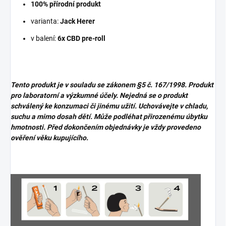
100% přírodní produkt
varianta:
Jack Herer
v balení:
6x CBD pre-roll
Tento produkt je v souladu se zákonem
§5 č. 167/1998. Produkt
pro laboratorní a výzkumné účely. Nejedná se o produkt
schválený ke konzumaci či jinému užití. Uchovávejte v chladu,
suchu a mimo dosah dětí. Může podléhat přirozenému úbytku
hmotnosti. Před dokončením objednávky je vždy provedeno
ověření věku kupujícího.