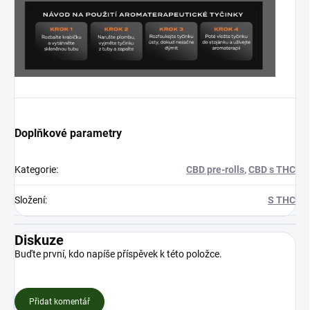
Doplňkové parametry
Kategorie
:
CBD pre-rolls
,
CBD s THC
Složení
:
S THC
Diskuze
Buďte první, kdo napíše příspěvek k této položce.
Přidat komentář