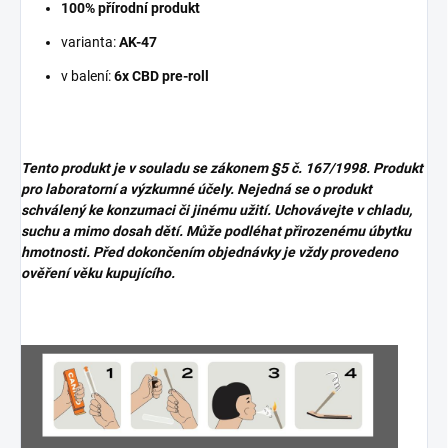
100% přírodní produkt
varianta:
AK-47
v balení:
6x CBD pre-roll
Tento produkt je v souladu se zákonem
§5 č. 167/1998. Produkt
pro laboratorní a výzkumné účely. Nejedná se o produkt
schválený ke konzumaci či jinému užití. Uchovávejte v chladu,
suchu a mimo dosah dětí. Může podléhat přirozenému úbytku
hmotnosti. Před dokončením objednávky je vždy provedeno
ověření věku kupujícího.