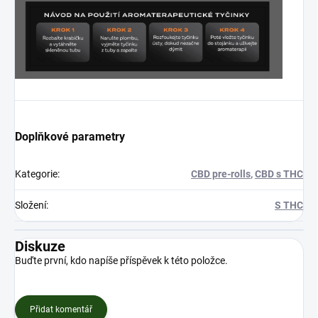
Doplňkové parametry
Kategorie
:
CBD pre-rolls
,
CBD s THC
Složení
:
S THC
Diskuze
Buďte první, kdo napíše příspěvek k této položce.
Přidat komentář