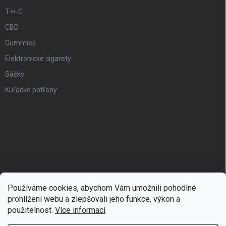
T-H-C
CBD
Gummies
Elektronické cigarety
Sáčky
Kuřácké potřeby
Používáme cookies, abychom Vám umožnili pohodlné
prohlížení webu a zlepšovali jeho funkce, výkon a
použitelnost.
Více informací