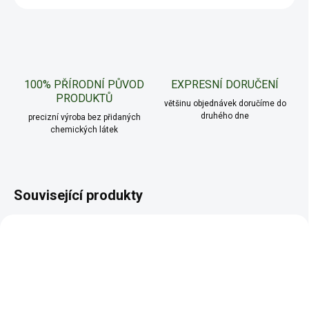
100% PŘÍRODNÍ PŮVOD
EXPRESNÍ DORUČENÍ
PRODUKTŮ
většinu objednávek doručíme do
druhého dne
precizní výroba bez přidaných
chemických látek
Související produkty