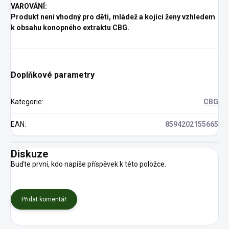
VAROVÁNÍ
:
Produkt není vhodný pro děti, mládež a kojící ženy vzhledem
k obsahu konopného extraktu CBG.
Doplňkové parametry
Kategorie
:
CBG
EAN
:
8594202155665
Diskuze
Buďte první, kdo napíše příspěvek k této položce.
Přidat komentář