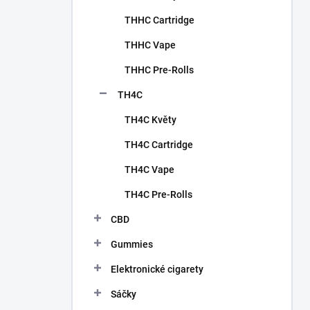
THHC Cartridge
THHC Vape
THHC Pre-Rolls
TH4C
TH4C Květy
TH4C Cartridge
TH4C Vape
TH4C Pre-Rolls
CBD
Gummies
Elektronické cigarety
Sáčky