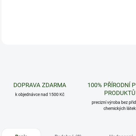
DETA
DOPRAVA ZDARMA
100% PŘÍRODNÍ 
PRODUKTŮ
k objednávce nad 1500 Kč
precizní výroba bez při
chemických látek