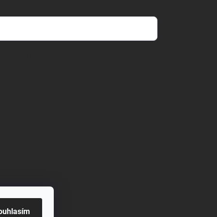
dmínkami ochrany osobních údajů
ouhlasím