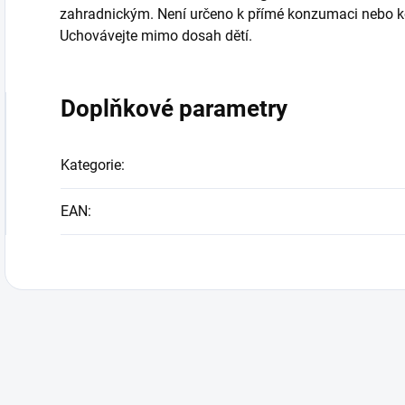
zahradnickým. Není určeno k přímé konzumaci nebo kou
Uchovávejte mimo dosah dětí.
Doplňkové parametry
Kategorie
:
EAN
: