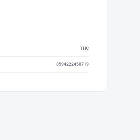
THC
8594222450719