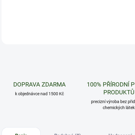
DOPRAVA ZDARMA
100% PŘÍRODNÍ 
PRODUKTŮ
k objednávce nad 1500 Kč
precizní výroba bez při
chemických látek