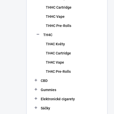
THHC Cartridge
THHC Vape
THHC Pre-Rolls
TH4C
TH4C Květy
TH4C Cartridge
TH4C Vape
TH4C Pre-Rolls
CBD
Gummies
Elektronické cigarety
Sáčky