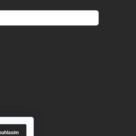
dmínkami ochrany osobních údajů
ouhlasím