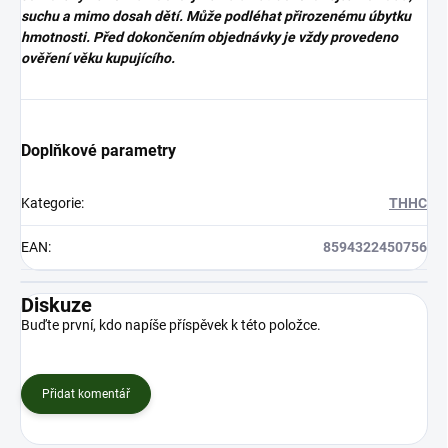
suchu a mimo dosah dětí. Může podléhat přirozenému úbytku
hmotnosti. Před dokončením objednávky je vždy provedeno
ověření věku kupujícího.
Doplňkové parametry
Kategorie
:
THHC
EAN
:
8594322450756
Diskuze
Buďte první, kdo napíše příspěvek k této položce.
Přidat komentář