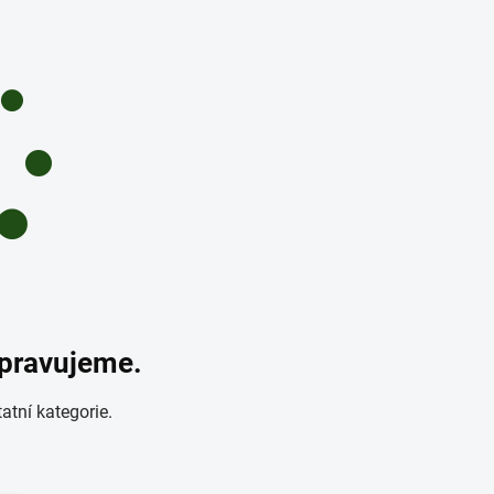
ipravujeme.
atní kategorie.