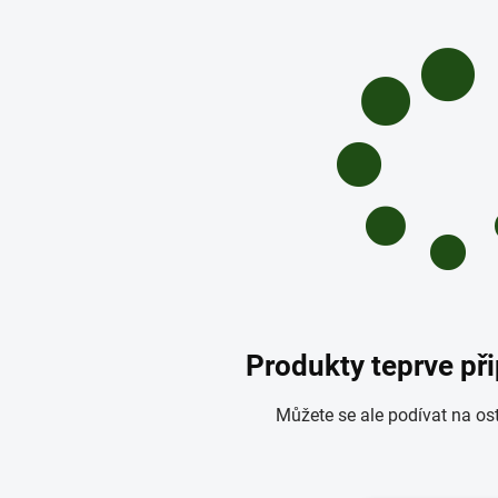
Produkty teprve př
Můžete se ale podívat na ost