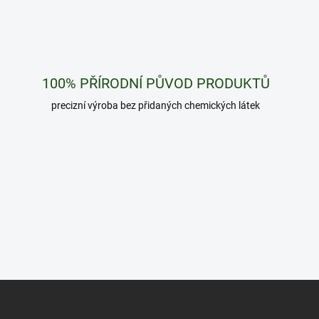
100% PŘÍRODNÍ PŮVOD PRODUKTŮ
precizní výroba bez přidaných chemických látek