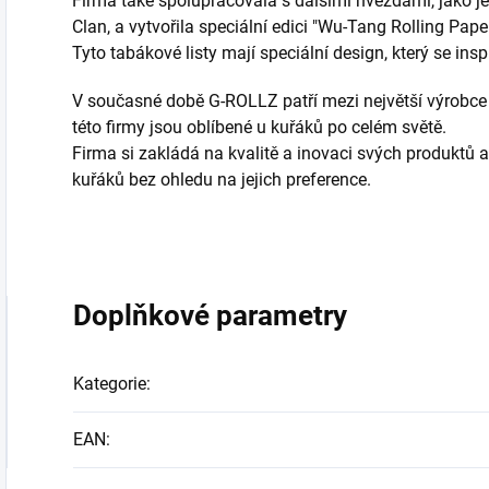
Firma také spolupracovala s dalšími hvězdami, jako 
Clan, a vytvořila speciální edici "Wu-Tang Rolling Pape
Tyto tabákové listy mají speciální design, který se in
V současné době G-ROLLZ patří mezi největší výrobce
této firmy jsou oblíbené u kuřáků po celém světě.
Firma si zakládá na kvalitě a inovaci svých produktů a
kuřáků bez ohledu na jejich preference.
Doplňkové parametry
Kategorie
:
EAN
: