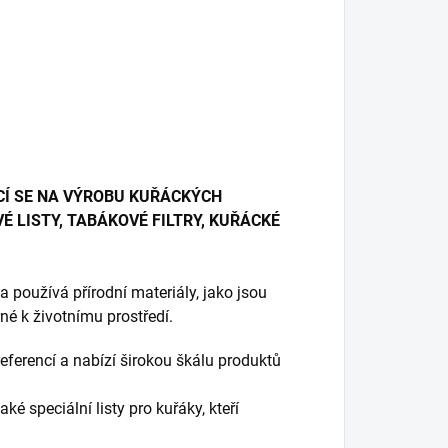
CÍ SE NA VÝROBU KUŘÁCKÝCH
É LISTY, TABÁKOVÉ FILTRY, KUŘÁCKÉ
 používá přírodní materiály, jako jsou
trné k životnímu prostředí.
ferencí a nabízí širokou škálu produktů
ké speciální listy pro kuřáky, kteří