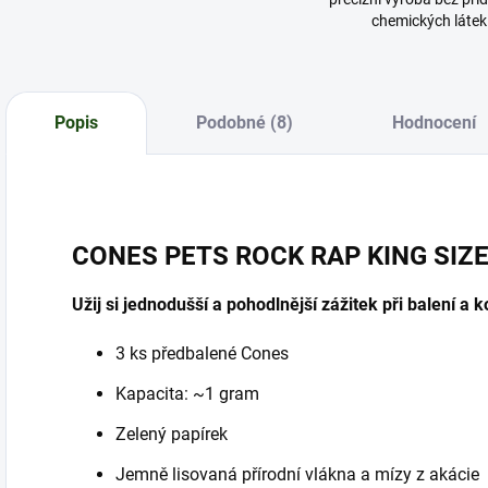
chemických látek
Popis
Podobné (8)
Hodnocení
CONES PETS ROCK RAP KING SIZ
Užij si jednodušší a pohodlnější zážitek při balení a k
3 ks předbalené Cones
Kapacita: ~1 gram
Zelený papírek
Jemně lisovaná přírodní vlákna a mízy z akácie