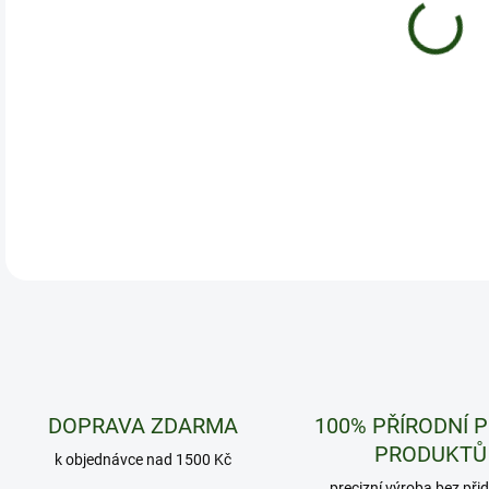
Tři 
DETA
DOPRAVA ZDARMA
100% PŘÍRODNÍ 
PRODUKTŮ
k objednávce nad 1500 Kč
precizní výroba bez při