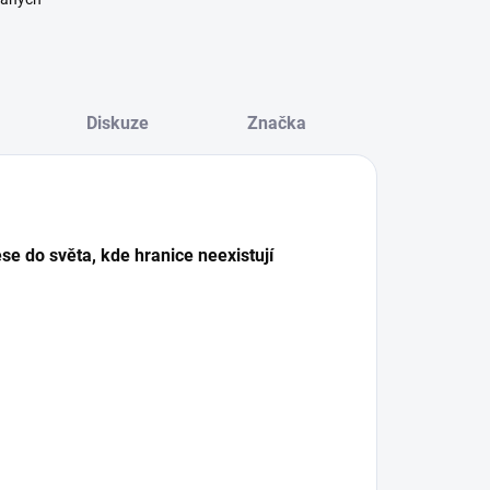
Diskuze
Značka
ese do světa, kde hranice neexistují