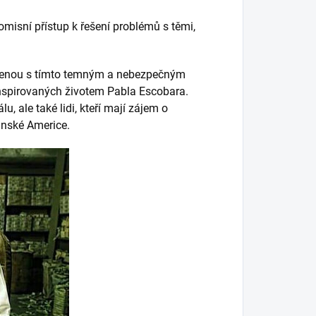
misní přístup k řešení problémů s těmi,
pojenou s tímto temným a nebezpečným
nspirovaných životem Pabla Escobara.
 ale také lidi, kteří mají zájem o
tinské Americe.