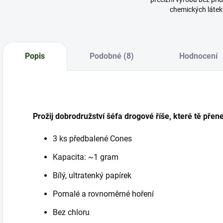
chemických látek
Popis
Podobné (8)
Hodnocení
Prožij dobrodružství šéfa drogové říše, které tě přen
3 ks předbalené Cones
Kapacita: ~1 gram
Bílý, ultratenký papírek
Pomalé a rovnoměrné hoření
Bez chloru