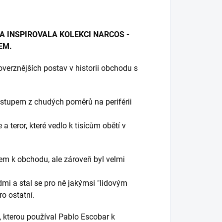
 INSPIROVALA KOLEKCI NARCOS -
EM.
overznějších postav v historii obchodu s
stupem z chudých poměrů na periférii
a teror, které vedlo k tisícům obětí v
m k obchodu, ale zároveň byl velmi
mi a stal se pro ně jakýmsi "lidovým
ro ostatní.
, kterou používal Pablo Escobar k