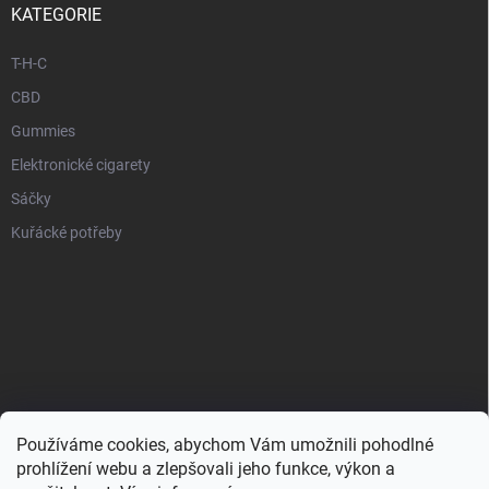
KATEGORIE
T-H-C
CBD
Gummies
Elektronické cigarety
Sáčky
Kuřácké potřeby
Používáme cookies, abychom Vám umožnili pohodlné
prohlížení webu a zlepšovali jeho funkce, výkon a