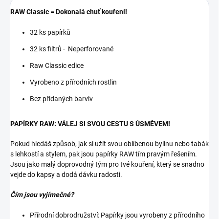
RAW Classic = Dokonalá chuť kouření!
32 ks papírků
32 ks filtrů - Neperforované
Raw Classic edice
Vyrobeno z přírodních rostlin
Bez přidaných barviv
PAPÍRKY RAW: VÁLEJ SI SVOU CESTU S ÚSMĚVEM!
Pokud hledáš způsob, jak si užít svou oblíbenou bylinu nebo tabák
s lehkostí a stylem, pak jsou papírky RAW tím pravým řešením.
Jsou jako malý doprovodný tým pro tvé kouření, který se snadno
vejde do kapsy a dodá dávku radosti.
Čím jsou vyjímečné?
Přírodní dobrodružství: Papírky jsou vyrobeny z přírodního