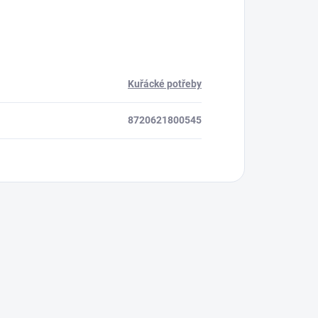
Kuřácké potřeby
8720621800545