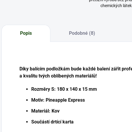
chemických látek
Popis
Podobné (8)
Díky balícím podložkám bude každé balení zářit profe
a kvalitu tvých oblíbených materiálů!
Rozměry S: 180 x 140 x 15 mm
Motiv: Pineapple Express
Materiál: Kov
Součástí drtící karta