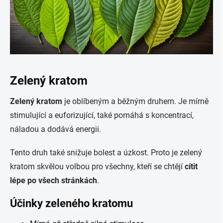
Zelený kratom
Zelený kratom
je oblíbeným a běžným druhem. Je mírně
stimulující a euforizující, také pomáhá s koncentrací,
náladou a dodává energii.
Tento druh také snižuje bolest a úzkost. Proto je zelený
kratom skvělou volbou pro všechny, kteří se chtějí
cítit
lépe po všech stránkách
.
Účinky zeleného kratomu