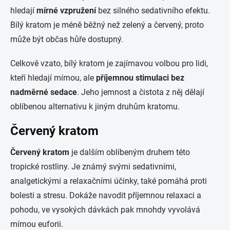
hledají
mírné vzpružení
bez silného sedativního efektu.
Bílý kratom je méně běžný než zelený a červený, proto
může být občas hůře dostupný.
Celkově vzato, bílý kratom je zajímavou volbou pro lidi,
kteří hledají mírnou, ale
příjemnou stimulaci bez
nadměrné sedace
. Jeho jemnost a čistota z něj dělají
oblíbenou alternativu k jiným druhům kratomu.
Červený kratom
Červený kratom
je dalším oblíbeným druhem této
tropické rostliny. Je známý svými sedativními,
analgetickými a relaxačními účinky, také pomáhá proti
bolesti a stresu. Dokáže navodit příjemnou relaxaci a
pohodu, ve vysokých dávkách pak mnohdy vyvolává
mírnou euforii.