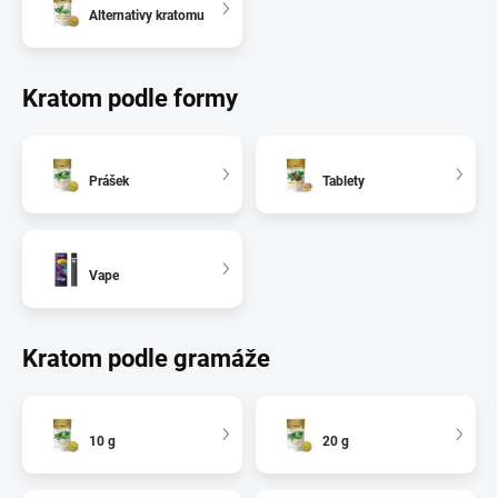
Alternativy kratomu
Kratom podle formy
Prášek
Tablety
Vape
Kratom podle gramáže
10 g
20 g