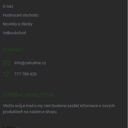
O nás
Hodnocení obchodu
Novinky a články
Velkoobchod
KONTAKT
info
@
zahulime.cz
777 789 420
ODEBÍRAT NEWSLETTER
Vložte svůj e-mail a my vám budeme zasílat informace o nových
produktech na našem e-shopu.