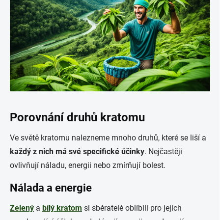
Porovnání druhů kratomu
Ve světě kratomu nalezneme mnoho druhů, které se liší a
každý z nich má své specifické účinky
. Nejčastěji
ovlivňují náladu, energii nebo zmírňují bolest.
Nálada a energie
Zelený
a
bílý kratom
si sběratelé oblíbili pro jejich