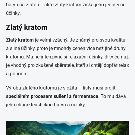
barvu na žlutou. Takto žlutý kratom získá jeho jedinečné
účinky.
Zlatý kratom
Zlatý kratom
je velmi vzácný. Je známý pro svou kvalitu
a silné účinky, proto je mnohdy ceněn více než jiné druhy
kratomu. Má nejintenzivnější relaxační účinky, díky čemuž
je vhodný pro zkušené sběratele, kteří si chtějí dopřát relax
a pohodu.
Výroba zlatého kratomu je složitá – listy musí projít
speciálním procesem sušení a fermentace
. To mu dává
jeho charakteristickou barvu a účinky.