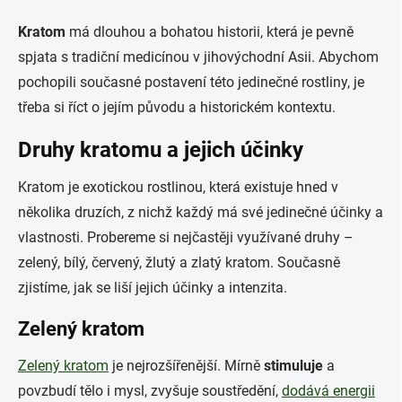
Kratom
má dlouhou a bohatou historii, která je pevně
spjata s tradiční medicínou v jihovýchodní Asii. Abychom
pochopili současné postavení této jedinečné rostliny, je
třeba si říct o jejím původu a historickém kontextu.
Druhy kratomu a jejich účinky
Kratom je exotickou rostlinou, která existuje hned v
několika druzích, z nichž každý má své jedinečné účinky a
vlastnosti. Probereme si nejčastěji využívané druhy –
zelený, bílý, červený, žlutý a zlatý kratom. Současně
zjistíme, jak se liší jejich účinky a intenzita.
Zelený kratom
Zelený kratom
je nejrozšířenější. Mírně
stimuluje
a
povzbudí tělo i mysl, zvyšuje soustředění,
dodává energii