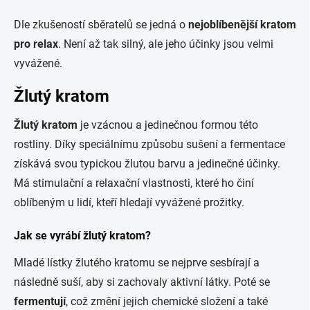
Dle zkušeností sběratelů se jedná o
nejoblíbenější kratom
pro relax
. Není až tak silný, ale jeho účinky jsou velmi
vyvážené.
Žlutý kratom
Žlutý kratom
je vzácnou a jedinečnou formou této
rostliny. Díky speciálnímu způsobu sušení a fermentace
získává svou typickou žlutou barvu a jedinečné účinky.
Má stimulační a relaxační vlastnosti, které ho činí
oblíbeným u lidí, kteří hledají vyvážené prožitky.
Jak se vyrábí žlutý kratom?
Mladé lístky žlutého kratomu se nejprve sesbírají a
následně suší, aby si zachovaly aktivní látky. Poté se
fermentují
, což změní jejich chemické složení a také