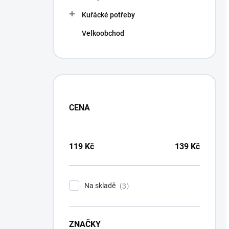
Kuřácké potřeby
Velkoobchod
CENA
119
Kč
139
Kč
Na skladě
3
ZNAČKY