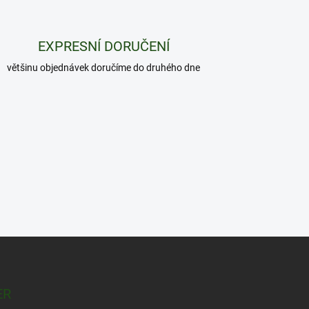
EXPRESNÍ DORUČENÍ
většinu objednávek doručíme do druhého dne
ER