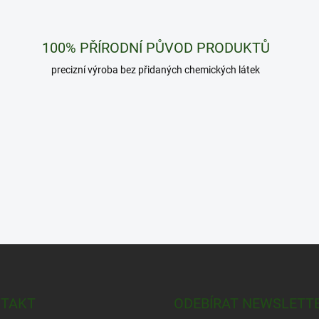
100% PŘÍRODNÍ PŮVOD PRODUKTŮ
precizní výroba bez přidaných chemických látek
TAKT
ODEBÍRAT NEWSLETT