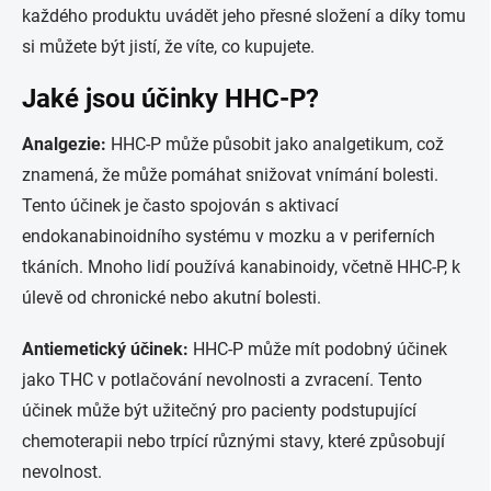
každého produktu uvádět jeho přesné složení a díky tomu
si můžete být jistí, že víte, co kupujete.
Jaké jsou účinky HHC-P?
Analgezie:
HHC-P může působit jako analgetikum, což
znamená, že může pomáhat snižovat vnímání bolesti.
Tento účinek je často spojován s aktivací
endokanabinoidního systému v mozku a v periferních
tkáních. Mnoho lidí používá kanabinoidy, včetně HHC-P, k
úlevě od chronické nebo akutní bolesti.
Antiemetický účinek:
HHC-P může mít podobný účinek
jako THC v potlačování nevolnosti a zvracení. Tento
účinek může být užitečný pro pacienty podstupující
chemoterapii nebo trpící různými stavy, které způsobují
nevolnost.