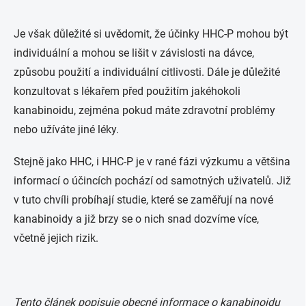
Je však důležité si uvědomit, že účinky HHC-P mohou být
individuální a mohou se lišit v závislosti na dávce,
způsobu použití a individuální citlivosti. Dále je důležité
konzultovat s lékařem před použitím jakéhokoli
kanabinoidu, zejména pokud máte zdravotní problémy
nebo užíváte jiné léky.
Stejně jako HHC, i HHC-P je v rané fázi výzkumu a většina
informací o účincích pochází od samotných uživatelů. Již
v tuto chvíli probíhají studie, které se zaměřují na nové
kanabinoidy a již brzy se o nich snad dozvíme více,
včetně jejich rizik.
Tento článek popisuje obecné informace o kanabinoidu