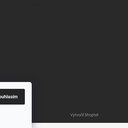
dmínkami ochrany osobních údajů
ouhlasím
Vytvořil Shoptet