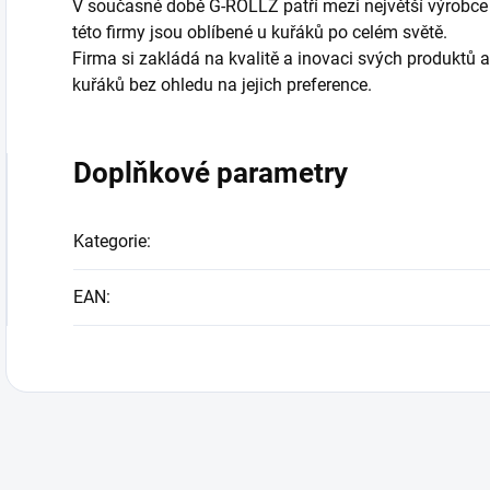
V současné době G-ROLLZ patří mezi největší výrobce
této firmy jsou oblíbené u kuřáků po celém světě.
Firma si zakládá na kvalitě a inovaci svých produktů a
kuřáků bez ohledu na jejich preference.
Doplňkové parametry
Kategorie
:
EAN
: