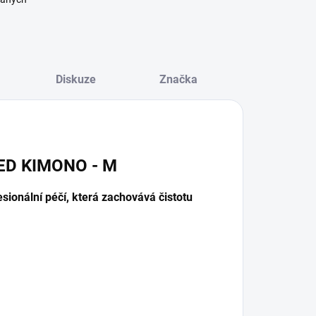
Diskuze
Značka
ED KIMONO - M
sionální péčí, která zachovává čistotu