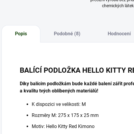
chemických látek
Popis
Podobné (8)
Hodnocení
BALÍCÍ PODLOŽKA HELLO KITTY R
Díky balícím podložkám bude každé balení zářit profe
a kvalitu tvých oblíbených materiálů!
K dispozici ve velikosti: M
Rozměry M: 275 x 175 x 25 mm
Motiv: Hello Kitty Red Kimono