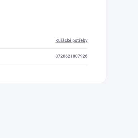
Kuřácké potřeby
8720621807926