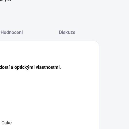
Hodnocení
Diskuze
dostí a optickými vlastnostmi.
g Cake