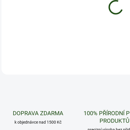
Krás
DETA
DOPRAVA ZDARMA
100% PŘÍRODNÍ 
PRODUKTŮ
k objednávce nad 1500 Kč
precizní výroba bez při