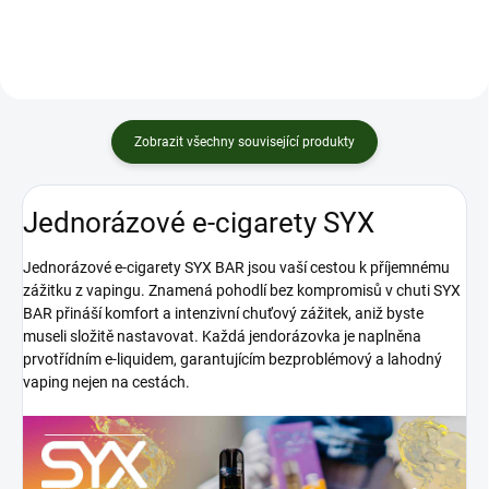
Zobrazit všechny související produkty
Jednorázové e-cigarety SYX
Jednorázové e-cigarety SYX BAR jsou vaší cestou k příjemnému
zážitku z vapingu. Znamená pohodlí bez kompromisů v chuti SYX
BAR přináší komfort a intenzivní chuťový zážitek, aniž byste
museli složitě nastavovat. Každá jendorázovka je naplněna
prvotřídním e-liquidem, garantujícím bezproblémový a lahodný
vaping nejen na cestách.