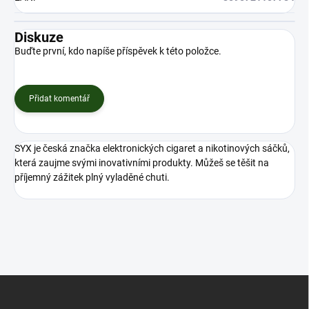
Diskuze
Buďte první, kdo napíše příspěvek k této položce.
Přidat komentář
SYX je česká značka elektronických cigaret a nikotinových sáčků,
která zaujme svými inovativními produkty. Můžeš se těšit na
příjemný zážitek plný vyladěné chuti.
Z
á