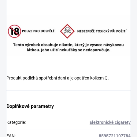
Produkt podléhá spotřební dani a je opatřen kolkem Q.
Doplňkové parametry
Kategorie
:
Elektronické cigarety
EAN
:
8595721107784