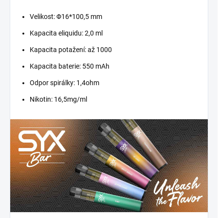
Velikost: Φ16*100,5 mm
Kapacita eliquidu: 2,0 ml
Kapacita potažení: až 1000
Kapacita baterie: 550 mAh
Odpor spirálky: 1,4ohm
Nikotin: 16,5mg/ml