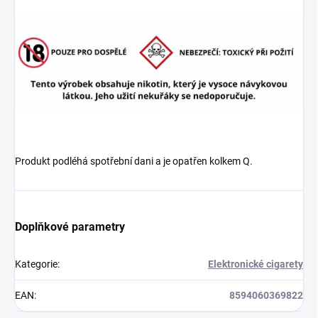
Produkt podléhá spotřební dani a je opatřen kolkem Q.
Doplňkové parametry
Kategorie
:
Elektronické cigarety
EAN
:
8594060369822