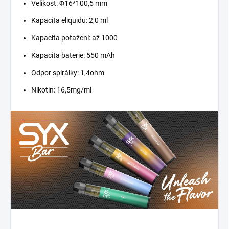
Velikost: Φ16*100,5 mm
Kapacita eliquidu: 2,0 ml
Kapacita potažení: až 1000
Kapacita baterie: 550 mAh
Odpor spirálky: 1,4ohm
Nikotin: 16,5mg/ml