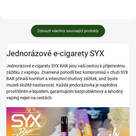
Zobrazit všechny související produkty
Jednorázové e-cigarety SYX
Jednorázové e-cigarety SYX BAR jsou vaší cestou k příjemnému
zážitku z vapingu. Znamená pohodlí bez kompromisů v chuti SYX
BAR přináší komfort a intenzivní chuťový zážitek, aniž byste
museli složitě nastavovat. Každá jendorázovka je naplněna
prvotřídním e-liquidem, garantujícím bezproblémový a lahodný
vaping nejen na cestách.