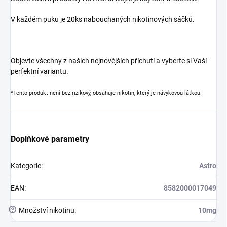
V každém puku je 20ks nabouchaných nikotinových sáčků.
Objevte všechny z našich nejnovějších příchutí a vyberte si Vaší
perfektní variantu.
*Tento produkt není bez rizikový, obsahuje nikotin, který je návykovou látkou.
Doplňkové parametry
Kategorie
:
Astro
EAN
:
8582000017049
?
Množství nikotinu
:
10mg