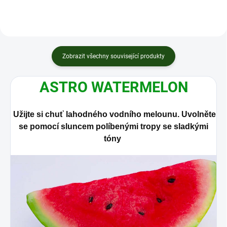
Zobrazit všechny související produkty
ASTRO WATERMELON
Užijte si chuť lahodného vodního melounu. Uvolněte
se pomocí sluncem políbenými tropy se sladkými
tóny