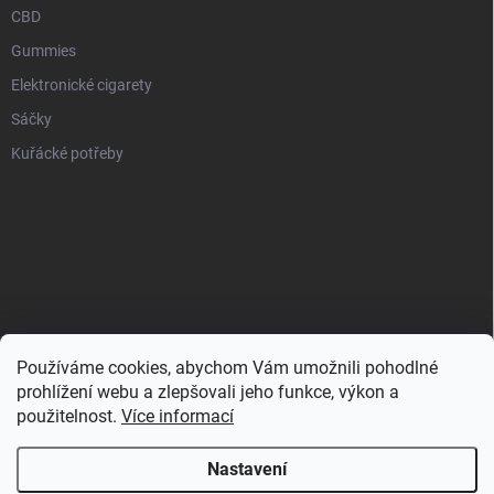
CBD
Gummies
Elektronické cigarety
Sáčky
Kuřácké potřeby
Používáme cookies, abychom Vám umožnili pohodlné
prohlížení webu a zlepšovali jeho funkce, výkon a
použitelnost.
Více informací
Nastavení