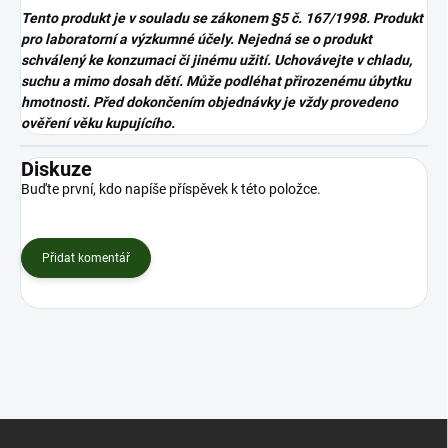
Tento produkt je v souladu se zákonem
§5 č. 167/1998. Produkt
pro laboratorní a výzkumné účely. Nejedná se o produkt
schválený ke konzumaci či jinému užití. Uchovávejte v chladu,
suchu a mimo dosah dětí. Může podléhat přirozenému úbytku
hmotnosti. Před dokončením objednávky je vždy provedeno
ověření věku kupujícího.
Diskuze
Buďte první, kdo napíše příspěvek k této položce.
Přidat komentář
Z